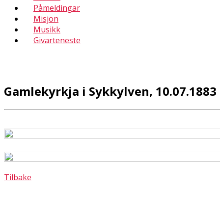
Påmeldingar
Misjon
Musikk
Givarteneste
Gamlekyrkja i Sykkylven, 10.07.1883 
Tilbake