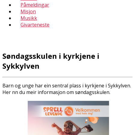
Påmeldingar
Misjon
Musikk
Givarteneste
Søndagsskulen i kyrkjene i
Sykkylven
Barn og unge har ein sentral plass i kyrkjene i Sykkylven.
Her finn du meir informasjon om søndagsskulen.