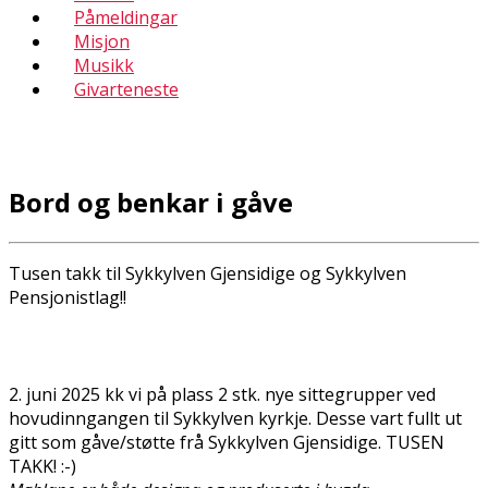
Påmeldingar
Misjon
Musikk
Givarteneste
Bord og benkar i gåve
Tusen takk til Sykkylven Gjensidige og Sykkylven
Pensjonistlag!!
2. juni 2025 fikk vi på plass 2 stk. nye sittegrupper ved
hovudinngangen til Sykkylven kyrkje. Desse vart fullt ut
gitt som gåve/støtte frå Sykkylven Gjensidige. TUSEN
TAKK! :-)