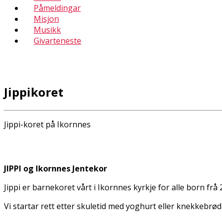
Påmeldingar
Misjon
Musikk
Givarteneste
Jippikoret
Jippi-koret på Ikornnes
JIPPI og Ikornnes Jentekor
Jippi er barnekoret vårt i Ikornnes kyrkje for alle born frå
Vi startar rett etter skuletid med yoghurt eller knekkebrød