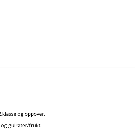
 2.klasse og oppover.
 og gulrøter/frukt.